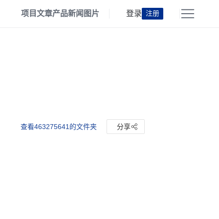
项目
文章
产品
新闻
图片
登录
注册
查看463275641的文件夹
分享