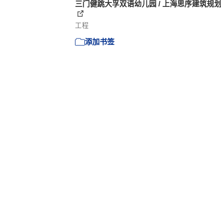
三门健跳大孚双语幼儿园 / 上海思序建筑规
工程
添加书签