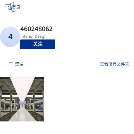
登录
关注
整理
查看所有文件夹