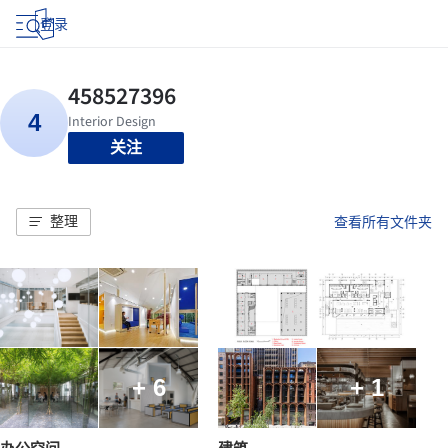
登录
关注
整理
查看所有文件夹
+ 6
+ 1