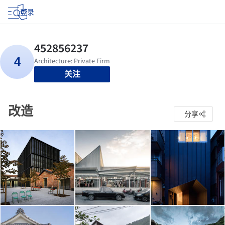
登录
关注
改造
分享