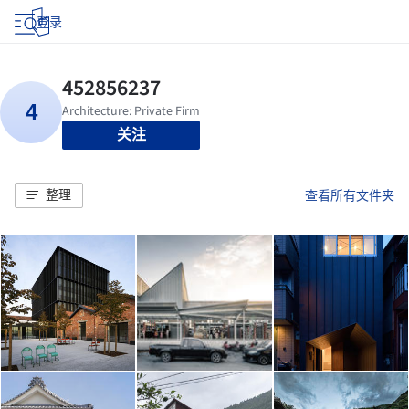
登录
关注
整理
查看所有文件夹