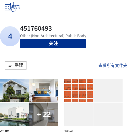
登录
关注
整理
查看所有文件夹
+ 22