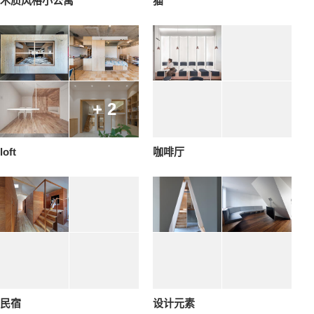
木质风格小公寓
猫
+ 2
loft
咖啡厅
民宿
设计元素