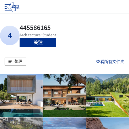
登录
关注
整理
查看所有文件夹