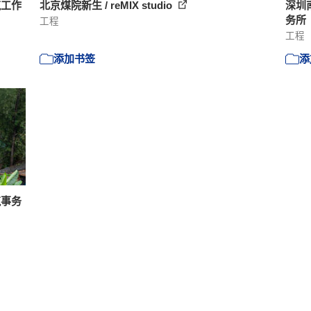
筑工作
北京煤院新生 / reMIX studio
深圳南
务所
工程
工程
添加书签
添
筑事务