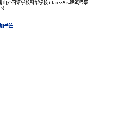
山外国语学校科华学校 / Link-Arc建筑师事
加书签