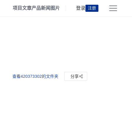
项目
文章
产品
新闻
图片
登录
注册
查看420373302的文件夹
分享