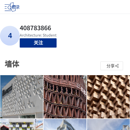
登录
关注
墙体
分享