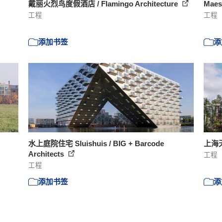
戴丽火烈鸟度假酒店 / Flamingo Architecture
Maes
工程
工程
添加书签
添
水上庭院住宅 Sluishuis / BIG + Barcode
上海天安
Architects
工程
工程
添加书签
添