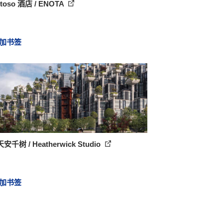
toso 酒店 / ENOTA
加书签
千树 / Heatherwick Studio
加书签