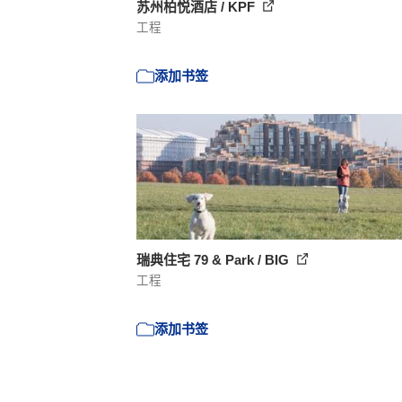
苏州柏悦酒店 / KPF
工程
添加书签
瑞典住宅 79 & Park / BIG
工程
添加书签