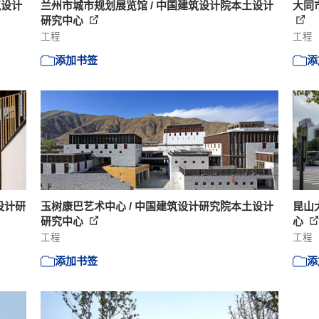
筑设计
兰州市城市规划展览馆 / 中国建筑设计院本土设计
大同
研究中心
工程
工程
添加书签
添
设计研
玉树康巴艺术中心 / 中国建筑设计研究院本土设计
昆山
研究中心
心
工程
工程
添加书签
添