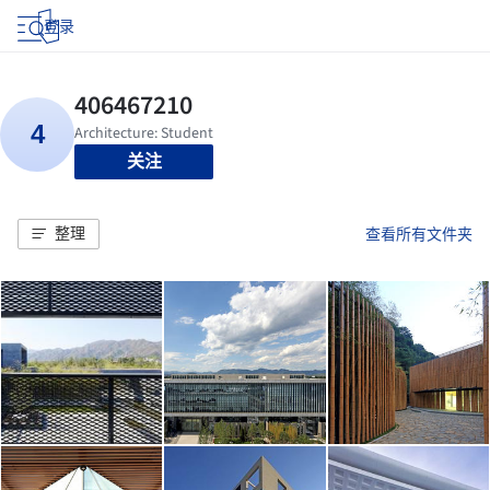
登录
关注
整理
查看所有文件夹