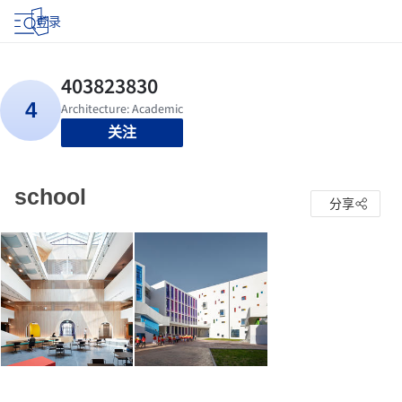
登录
关注
school
分享