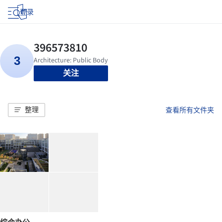
登录
关注
整理
查看所有文件夹