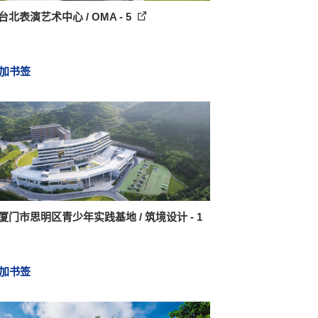
台北表演艺术中心 / OMA - 5
加书签
厦门市思明区青少年实践基地 / 筑境设计 - 1
加书签