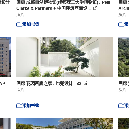
筑设计
画廊 成都自然博物馆(成都理工大学博物馆) / Pelli
画廊
Clarke & Partners + 中国建筑西南设...
Archi
照片
照片
添加书签
添
AP
画廊 花园画廊之家 / 也兜设计 - 32
画廊 
照片
照片
添加书签
添