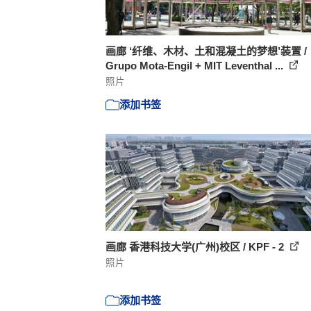
画廊 ‘纤维、木材、土和混凝土的梦想’装置 /
Grupo Mota-Engil + MIT Leventhal ...
照片
添加书签
画廊 香港科技大学(广州)校区 / KPF - 2
照片
添加书签