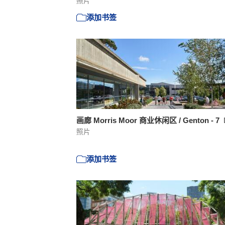
照片
添加书签
画廊 Morris Moor 商业休闲区 / Genton - 7
照片
添加书签