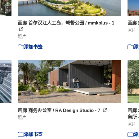
画廊 首尔汉江人工岛，弩督公园 / mmkplus - 1
画廊 姆
照片
照片
添加书签
添
画廊 商务办公室 / RA Design Studio - 7
画廊
务所 -
照片
照片
添加书签
添