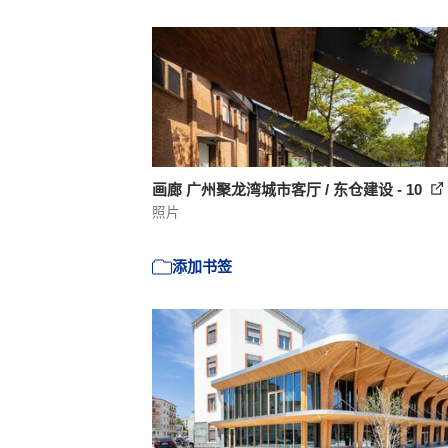
画廊 广州聚龙湾城市客厅 / 东仓建设 - 10
照片
添加书签