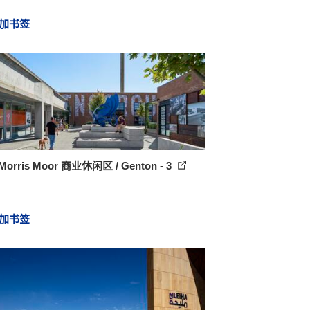
加书签
orris Moor 商业休闲区 / Genton - 3
加书签