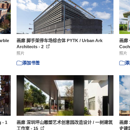
rble
画廊 脚手架停车场综合体 PYTK / Urban Ark
画廊 
Architects - 2
Cochi
照片
照片
添加书签
添
- 1
画廊 深圳坪山雕塑艺术创意园改造设计 / 一树建筑
画廊
工作室 - 15
史建筑