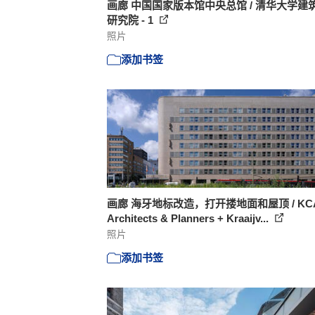
画廊 中国国家版本馆中央总馆 / 清华大学建
研究院 - 1
照片
添加书签
画廊 海牙地标改造，打开搂地面和屋顶 / KC
Architects & Planners + Kraaijv...
照片
添加书签