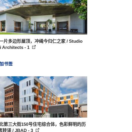
一片多边形屋顶，冲绳今归仁之家 / Studio
 Architects - 1
加书签
 北第三大街150号住宅综合体，色彩鲜明的历
转译 / JBAD - 3