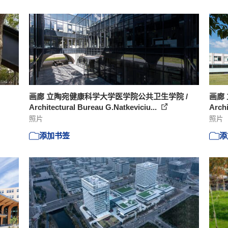
画廊 立陶宛健康科学大学医学院公共卫生学院 /
画廊
Architectural Bureau G.Natkeviciu...
Archi
照片
照片
添加书签
添