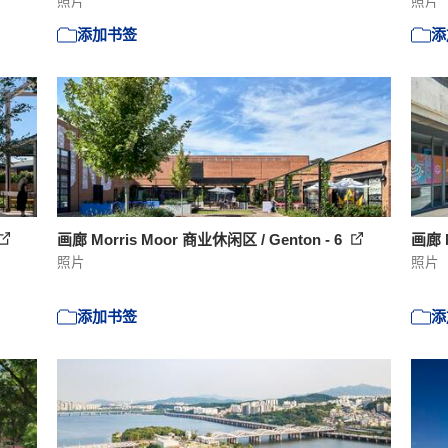
照片
照片
添加书签
添
画廊 Morris Moor 商业休闲区 / Genton - 6
画廊 M
照片
照片
添加书签
添