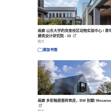
画廊 山东大学趵突泉校区动物实验中心 / 清
建筑设计研究院 - 10
照片
添加书签
画廊 多彩釉面瓷砖表皮，BW 别墅/ Mecanoo 