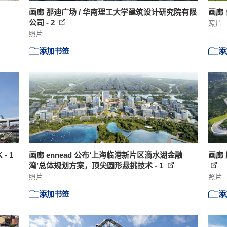
画廊 那迪广场 / 华南理工大学建筑设计研究院有限
画廊 
公司 - 2
照片
照片
添加书签
添
- 1
画廊 ennead 公布‘上海临港新片区滴水湖金融
画廊 
湾’总体规划方案，顶尖圆形悬挑技术 - 1
照片
照片
添加书签
添