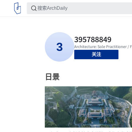
关注
日景