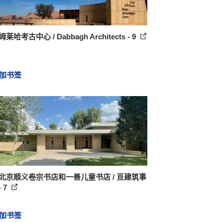
莱哈考古中心 / Dabbagh Architects - 9
加书签
 北京顺义卷宗书店和一善儿童书店 / 亘建筑事
 7
加书签