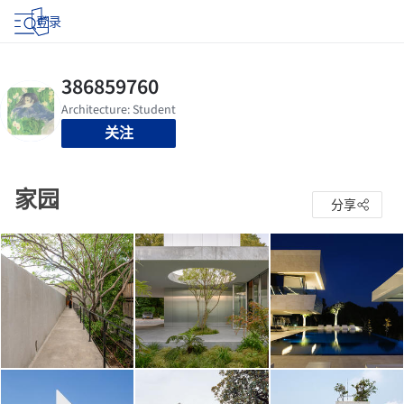
登录
关注
家园
分享