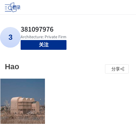
登录
关注
Hao
分享