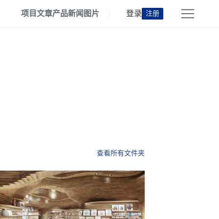
项目
文章
产品
新闻
图片
登录
注册
查看所有文件夹