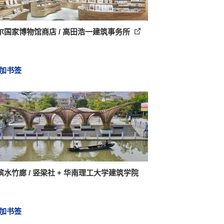
尔国家博物馆商店 / 高田浩一建筑事务所
加书签
滨水竹廊 / 竖梁社 + 华南理工大学建筑学院
加书签