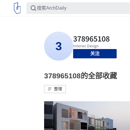
关注
378965108的全部收藏
整理