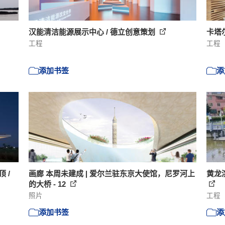
汉能清洁能源展示中心 / 德立创意策划
卡塔
工程
工程
添加书签
添
 /
画廊 本周未建成 | 爱尔兰驻东京大使馆，尼罗河上
黄龙
的大桥 - 12
照片
工程
添加书签
添