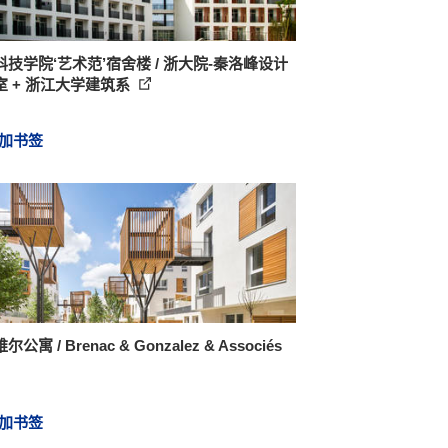
科技学院‘艺术范’宿舍楼 / 浙大院-秦洛峰设计
室 + 浙江大学建筑系
加书签
公寓 / Brenac & Gonzalez & Associés
加书签