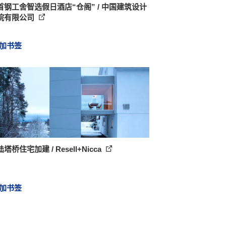
首钢工舍智选假日酒店“仓阁” / 中国建筑设计
院有限公司
加书签
塔桥住宅加建 / Resell+Nicca
加书签