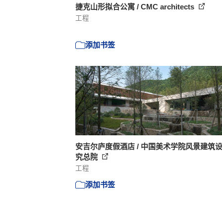
捷克山形拟合公寓 / CMC architects
工程
添加书签
安吉尔庐度假酒店 / 中国美术学院风景建筑
究总院
工程
添加书签