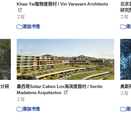
Khao Yai植物度假村 / Vin Varavarn Architects
北京
研究
工程
工程
添加书签
添
设计研
墨西哥Solaz Cabos Los海滨度假村 / Sordo
奥斯陆
Madaleno Arquitectos
工程
工程
添加书签
添