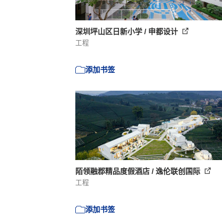
深圳坪山区日新小学 / 申都设计
工程
添加书签
陌领融郡精品度假酒店 / 逸伦联创国际
工程
添加书签