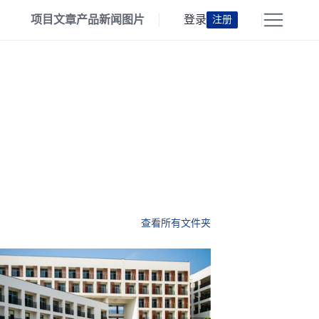
项目
文章
产品
新闻
图片
登录
注册
查看所有文件夹