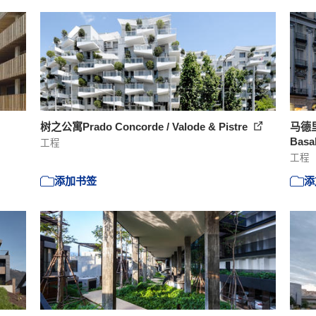
树之公寓Prado Concorde / Valode & Pistre
马德里
Basa
工程
工程
添加书签
添