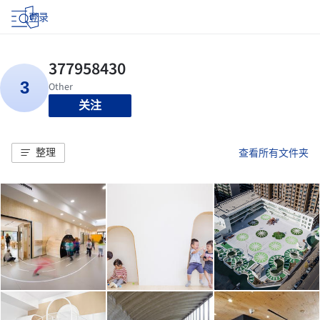
登录
关注
整理
查看所有文件夹