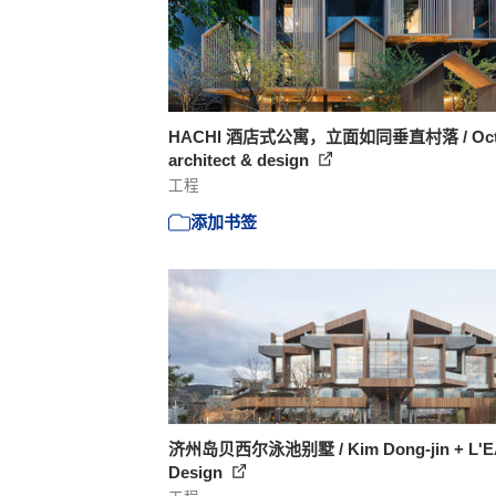
HACHI 酒店式公寓，立面如同垂直村落 / Oct
architect & design
工程
添加书签
济州岛贝西尔泳池别墅 / Kim Dong-jin + L'
Design