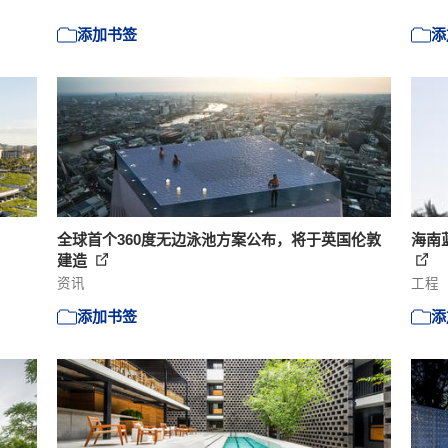
添加书签
添
全球首个360度无边泳池方案公布，将于英国伦敦
海南
建造
资讯
工程
添加书签
添