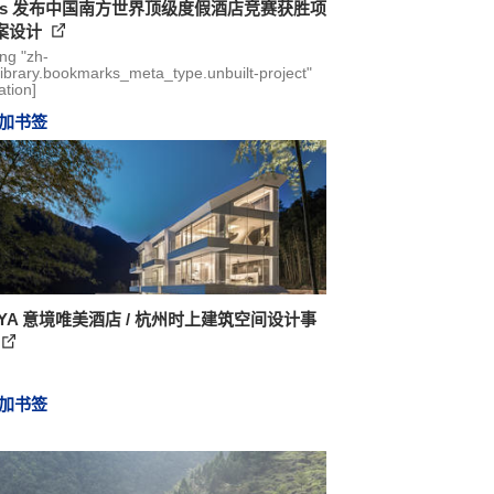
das 发布中国南方世界顶级度假酒店竞赛获胜项
案设计
ing "zh-
library.bookmarks_meta_type.unbuilt-project"
ation]
加书签
AYA 意境唯美酒店 / 杭州时上建筑空间设计事
加书签