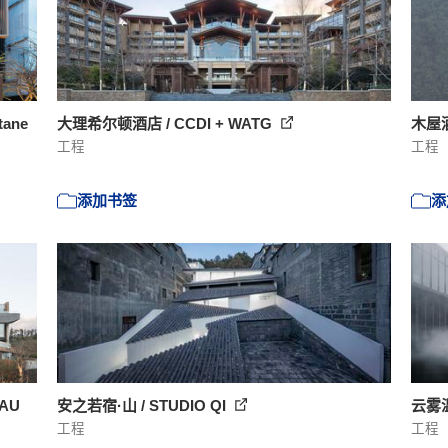
ane
大理希尔顿酒店 / CCDI + WATG
木屋酒
工程
工程
添加书签
添
EAU
安之若宿·山 / STUDIO QI
云雾温泉
工程
工程