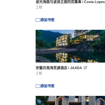
波光海面与波浪立面的双重奏 / Costa Lope
工程
添加书签
安徽月亮湾觅源酒店 / JAXDA
工程
添加书签