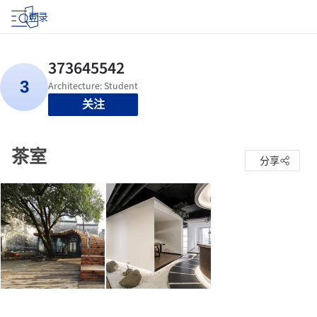
登录
关注
茶室
分享