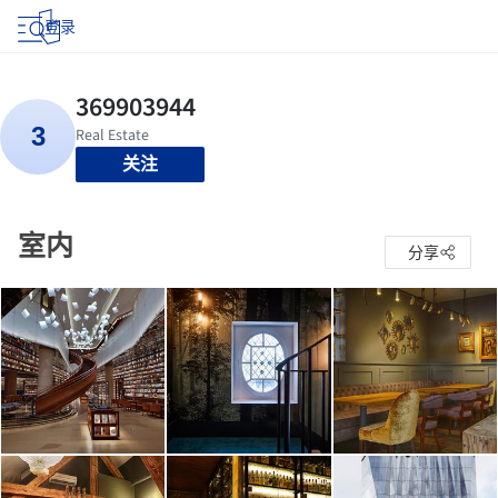
登录
关注
室内
分享