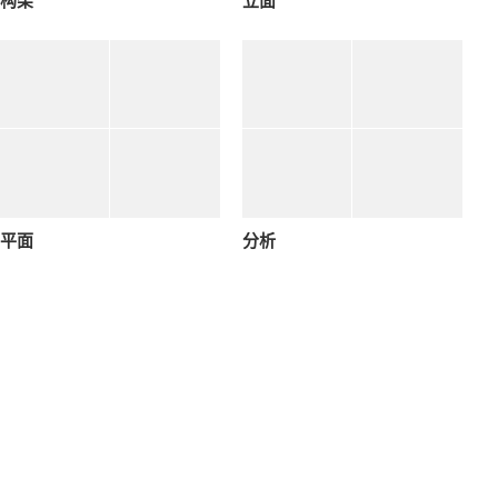
构架
立面
平面
分析