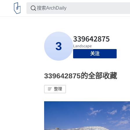
关注
339642875的全部收藏
整理