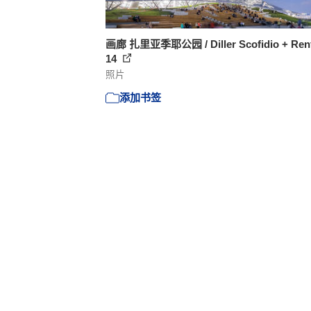
画廊 扎里亚季耶公园 / Diller Scofidio + Renf
14
照片
添加书签