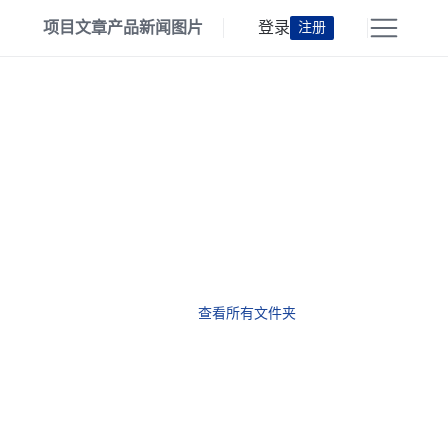
项目
文章
产品
新闻
图片
登录
注册
查看所有文件夹