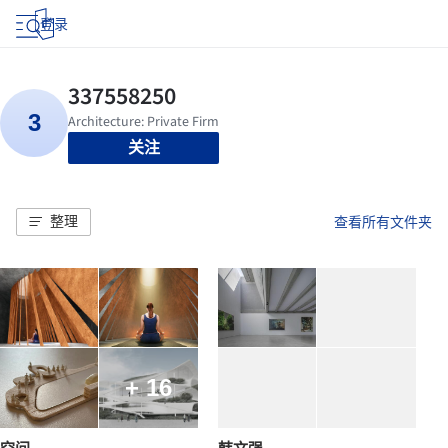
登录
关注
整理
查看所有文件夹
+ 16