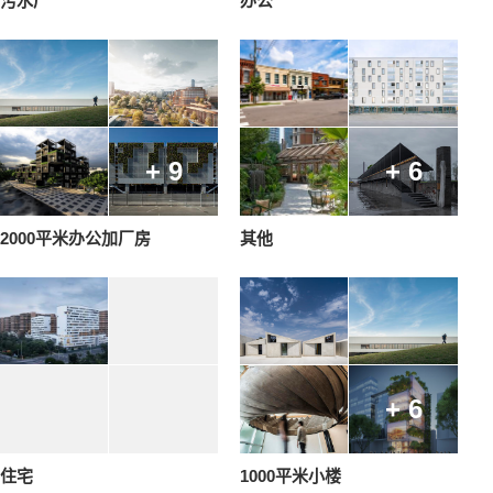
污水厂
办公
+ 9
+ 6
2000平米办公加厂房
其他
+ 6
住宅
1000平米小楼