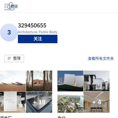
登录
关注
整理
查看所有文件夹
+ 19
+ 4