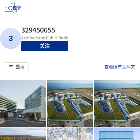
登录
关注
整理
查看所有文件夹