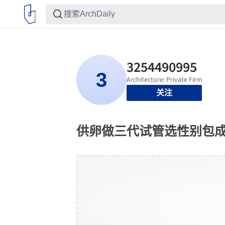
关注
供卵做三代试管选性别包成