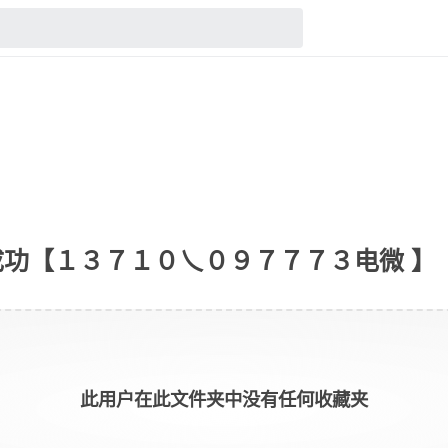
功【１３７１０乀０９７７７３电微 】
此用户在此文件夹中没有任何收藏夹