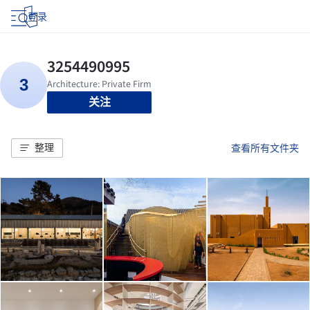
登录
关注
整理
查看所有文件夹