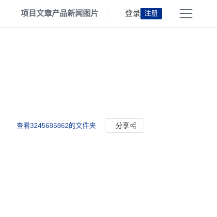
项目
文章
产品
新闻
图片
登录
注册
查看3245685862的文件夹
分享