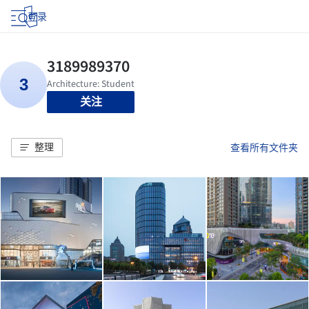
登录
关注
整理
查看所有文件夹