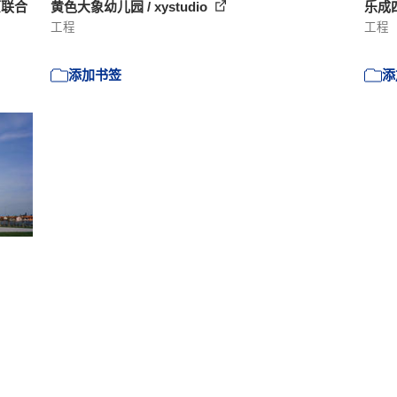
原联合
黄色大象幼儿园 / xystudio
乐成四
工程
工程
添加书签
添