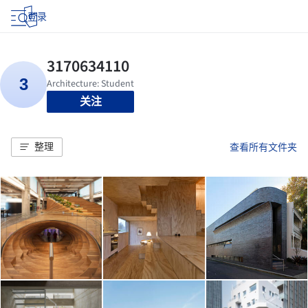
登录
关注
整理
查看所有文件夹