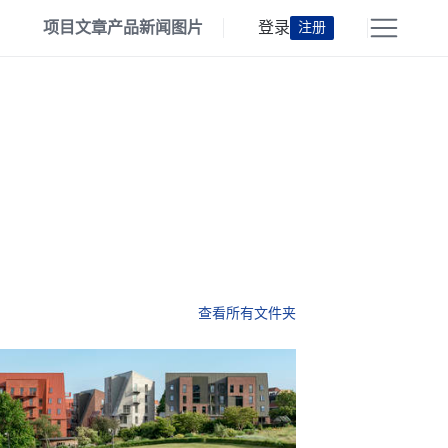
项目
文章
产品
新闻
图片
登录
注册
查看所有文件夹