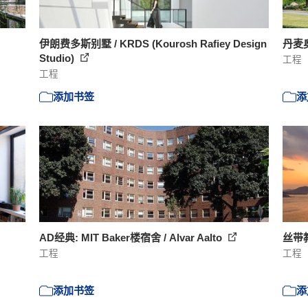
伊朗费多斯别墅 / KRDS (Kourosh Rafiey Design
丹麦奥
Studio)
工程
工程
添加书签
添
AD经典: MIT Baker楼宿舍 / Alvar Aalto
丝带教堂
工程
工程
添加书签
添