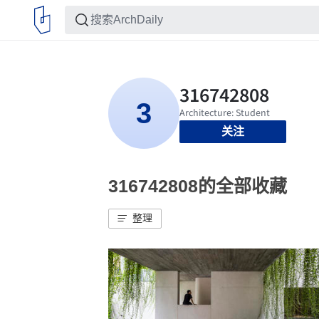
关注
316742808的全部收藏
整理