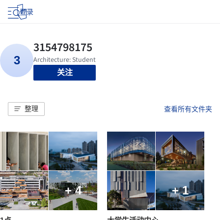
登录
关注
整理
查看所有文件夹
+ 4
+ 1