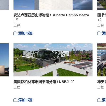
安达卢西亚历史博物馆 / Alberto Campo Baeza
图书馆
工程
工程
添加书签
添
美国都柏林都市图书馆分馆 / NBBJ
雄安
工程
工程
添加书签
添