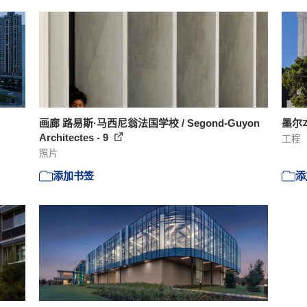
画廊 路易斯·马西尼翁法国学校 / Segond-Guyon
墨尔本大
Architectes - 9
工程
照片
添加书签
添