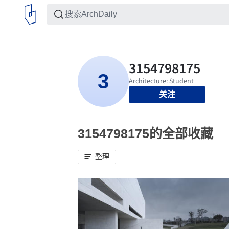
关注
3154798175的全部收藏
整理