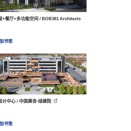
+餐厅+多功能空间 / BOB361 Architects
加书签
设计中心 / 中国建咨-绿建院
加书签