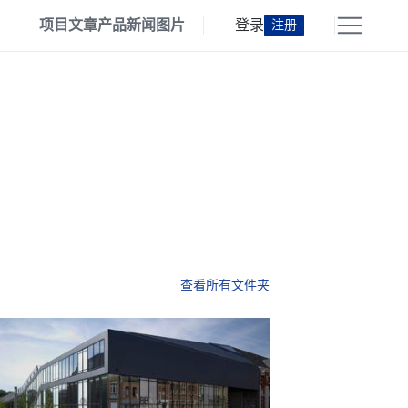
项目
文章
产品
新闻
图片
登录
注册
查看所有文件夹