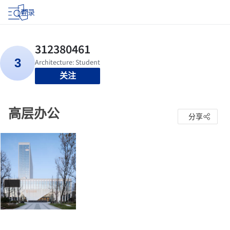
登录
关注
高层办公
分享