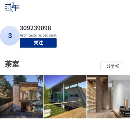
登录
关注
茶室
分享