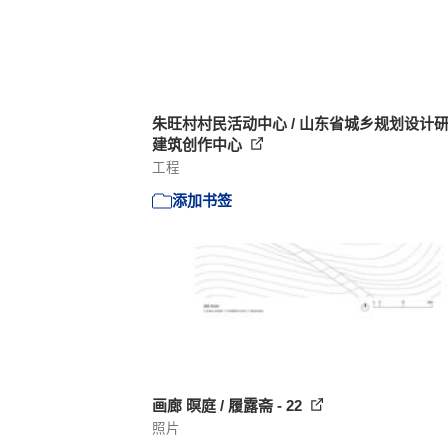
朱旺村村民活动中心 / 山东省城乡规划设计
建筑创作中心
工程
添加书签
画廊 暝庭 / 履露斋 - 22
照片