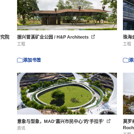
研究院
振兴冒溪矿业公园 / H&P Architects
珠海金
工程
工程
添加书签
添
意象与型象，MAD‘嘉兴市民中心’的‘手拉手’
莫罗奇
Roch
资讯