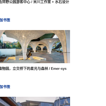
岛郊野公园游客中心 / 米川工作室 + 水石设计
加书签
物园，立交桥下的星光与森林 / Emer-sys
加书签