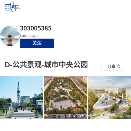
登录
关注
D-公共景观-城市中央公园
分享