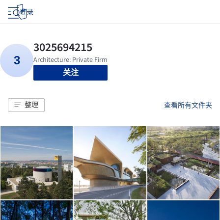
登录
关注
整理
查看所有文件夹