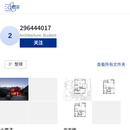
登录
关注
整理
查看所有文件夹