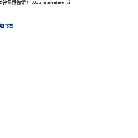
神像博物馆 / FXCollaborative
加书签