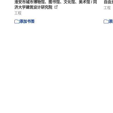
淮安市城市博物馆、图书馆、文化馆、美术馆 / 同
自由女
济大学建筑设计研究院
工程
工程
添加书签
添