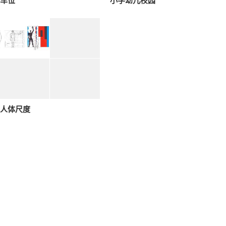
车位
小学幼儿校园
人体尺度