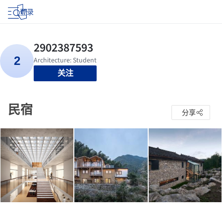
登录
关注
民宿
分享