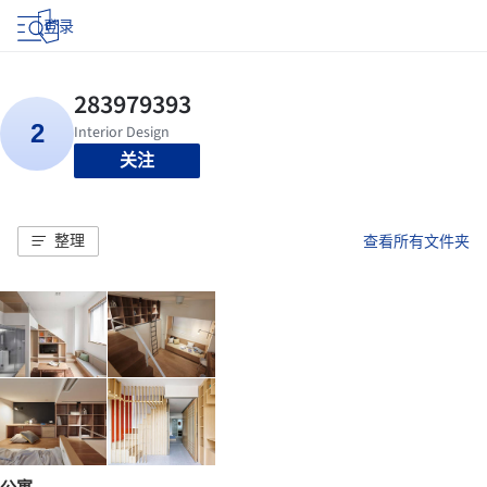
登录
关注
整理
查看所有文件夹