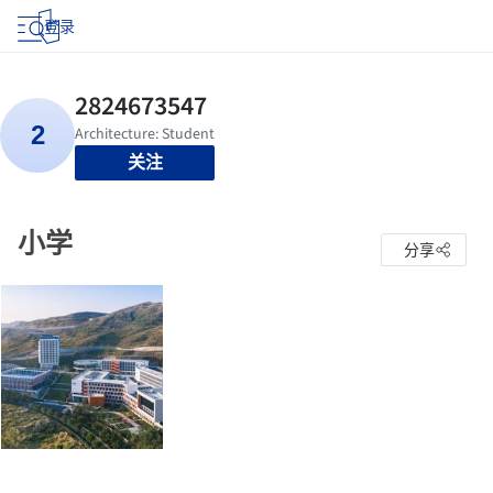
登录
关注
小学
分享